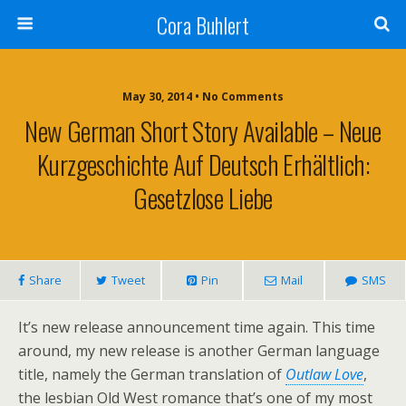
Cora Buhlert
May 30, 2014 • No Comments
New German Short Story Available – Neue
Kurzgeschichte Auf Deutsch Erhältlich:
Gesetzlose Liebe
Share
Tweet
Pin
Mail
SMS
It’s new release announcement time again. This time
around, my new release is another German language
title, namely the German translation of
Outlaw Love
,
the lesbian Old West romance that’s one of my most