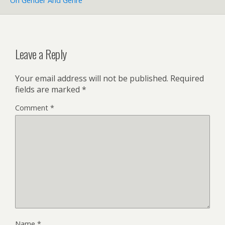
On Gender And Genre
Leave a Reply
Your email address will not be published.
Required
fields are marked
*
Comment
*
Name
*