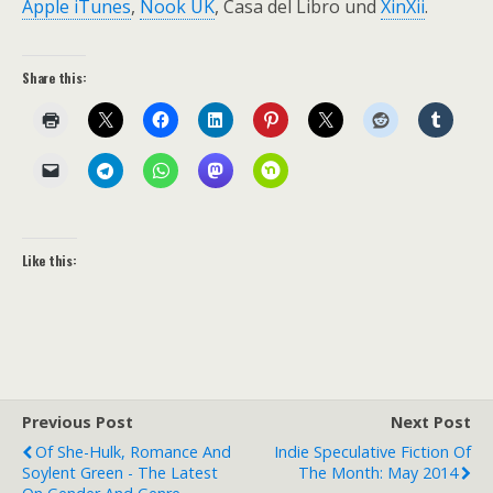
Apple iTunes
,
Nook UK
, Casa del Libro und
XinXii
.
Share this:
Like this:
Previous Post
Next Post
Of She-Hulk, Romance And
Indie Speculative Fiction Of
Soylent Green - The Latest
The Month: May 2014